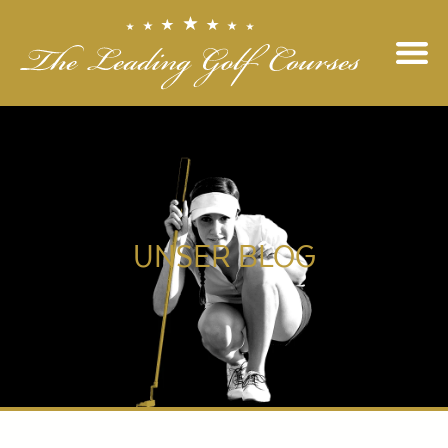
UNSER BLOG