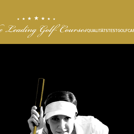
QUALITÄTSTEST
GOLFCA