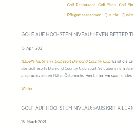
Golf-Restaurant
Golf-Shop
Golf-Si
Pflegemassnahmen
Qualität
Qualit
GOLF AUF HÖCHSTEM NIVEAU: »EVEN BETTER T
15. April 2021
Isabella Hartmann, Golfresort Diamond Country Club:
Es ist die L
des Golfresorts Diamond Country Club spürt. Seit über einem Jah
anspruchsvollsten Plätze Österreichs. Hier bieten wir spannendes
Weiter
GOLF AUF HÖCHSTEM NIVEAU: »AUS KRITIK LER
18. March 2021