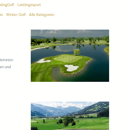
dingGolf
Lieblingssport
is
Winter-Golf
Alle Kategorien
Betreten
ten und